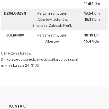
14:54
Dm
DZIAŁOSZYN
Parzymiechy, Lipie,
13:54
Dm
Albertów, Julianów,
15:39
Dm
Smolarze, Zalesiaki Pieńki
JULIANÓW
Parzymiechy, Lipie,
10:19
Dm
Albertów
16:44
Dm
Oznaczenia kursów:
D – kursuje od poniedziałku do piątku oprócz świąt
m – nie kursuje 24 i 31.XII
KONTAKT