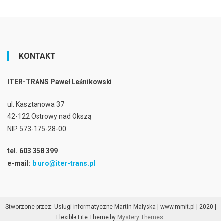
KONTAKT
ITER-TRANS Paweł Leśnikowski
ul. Kasztanowa 37
42-122 Ostrowy nad Okszą
NIP 573-175-28-00
tel. 603 358 399
e-mail:
biuro@iter-trans.pl
Stworzone przez: Usługi informatyczne Martin Małyska | www.mmit.pl | 2020
|
Flexible Lite Theme by
Mystery Themes
.