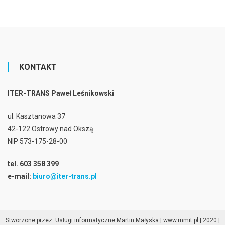
KONTAKT
ITER-TRANS Paweł Leśnikowski
ul. Kasztanowa 37
42-122 Ostrowy nad Okszą
NIP 573-175-28-00
tel. 603 358 399
e-mail:
biuro@iter-trans.pl
Stworzone przez: Usługi informatyczne Martin Małyska | www.mmit.pl | 2020
|