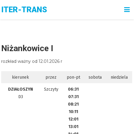
Skip
ITER-TRANS
to
content
Niżankowice I
rozkład ważny od 12.01.2026 r
kierunek
przez
pon-pt
sobota
niedziela
DZIAŁOSZYN
Szczyty
06:31
D3
07:31
08:21
10:11
12:01
13:01