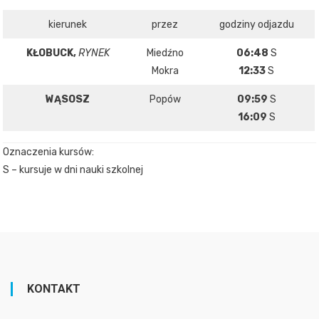
kierunek
przez
godziny odjazdu
KŁOBUCK,
RYNEK
Miedźno
06:48
S
Mokra
12:33
S
WĄSOSZ
Popów
09:59
S
16:09
S
Oznaczenia kursów:
S – kursuje w dni nauki szkolnej
KONTAKT