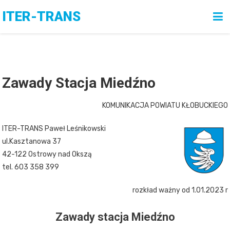
Skip
ITER-TRANS
to
content
Zawady Stacja Miedźno
KOMUNIKACJA POWIATU KŁOBUCKIEGO
ITER-TRANS Paweł Leśnikowski
ul.Kasztanowa 37
42-122 Ostrowy nad Okszą
tel. 603 358 399
rozkład ważny od 1.01.2023 r
Zawady stacja Miedźno